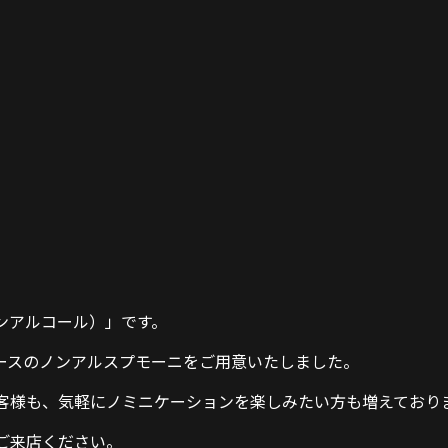
ンアルコール）」です。
ースのノンアルスプモーニをご用意いたしました。
客様も、
気軽にノミニケーションを楽しみたい方も増えており
ご来店ください。