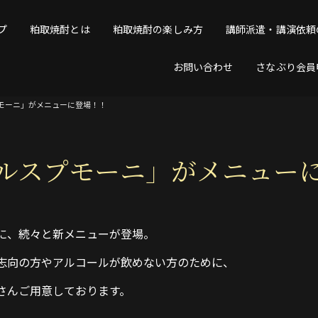
プ
粕取焼酎とは
粕取焼酎の楽しみ方
講師派遣・講演依頼
お問い合わせ
さなぶり会員
モーニ」がメニューに登場！！
ルスプモーニ」がメニュー
に、続々と新メニューが登場。
志向の方やアルコールが飲めない方のために、
さんご用意しております。