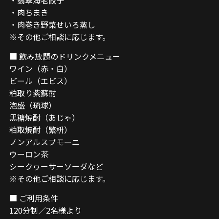
・翡翠海老餃子
・肉ちまき
・肉巻き野菜せいろ蒸し
※その他ご相談に応じます。
■ 飲み放題のドリンクメニュー
ワイン（赤・白）
ビール（エビス）
粕取り紫蘇酎
泡盛（琉球）
黒糖焼酎（あじゃ）
粕取焼酎（繁枡）
ノンアルスプモーニ
ウーロン茶
シークヮーサーソーダなど
※その他ご相談に応じます。
■ ご利用条件
120分制／2名様より