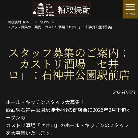
MENU
粕取焼酎 HOME
>
NEWS
>
スタッフ募集のご案内：カストリ酒場「セ井ロ」：石神井公園駅前店
スタッフ募集のご案内：
カストリ酒場「セ井
ロ」：石神井公園駅前店
2026/01/23
ホール・キッチンスタッフ大募集！
西武線石神井公園駅徒歩4分の商店街に2026年2月下旬オ
ープンの
カストリ酒場「セ井ロ」のホール・キッチンのスタッフ
を大募集いたします。