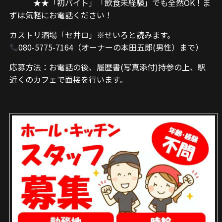
★★「初バイト」「飲食未経験」でも全然OK！ま
ずは気軽にお電話ください！
カストリ酒場「セ井ロ」※せいろと読みます。
080-5775-7164（オーナーの本田五郎(男性）まで）
応募方法：お電話の後、履歴書(写真添付)持参の上、駅
近くのカフェで面接を行います。