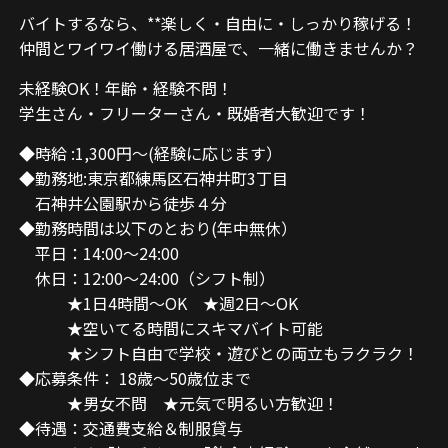
バイトするなら、**楽しく・自由に・しっかり稼げる！
仲間とワイワイ働ける居酒屋で、一緒に働きませんか？
未経験OK！年齢・経験不問！
学生さん・フリーターさん・既婚者大歓迎です！
◆時給 :1,300円〜(経験に応じます）
◆勤務地:東京都練馬区石神井町3丁目
石神井公園駅から徒歩４分
◆勤務時間は以下のとおり(年中無休）
平日：14:00〜24:00
休日：12:00〜24:00（シフト制）
★1日4時間〜OK ★週2日〜OK
★空いてる時間にスキマバイト可能
★シフト自由で学校・遊びとの両立もラクラク！
◆応募条件： 18歳〜50歳位まで
★男女不問 ★元気で明るい方歓迎！
◆待遇：交通費支給＆制服貸与