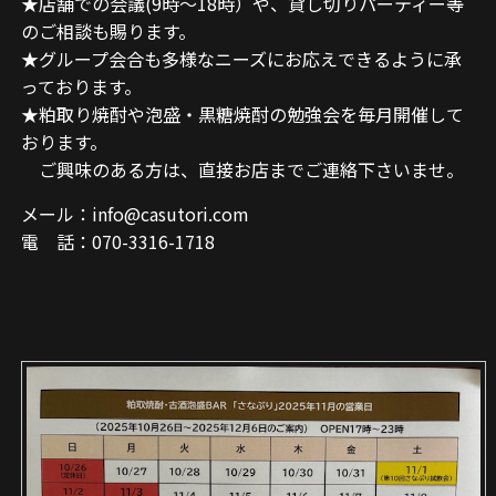
★店舗での会議(9時～18時）や、貸し切りパーティー等
のご相談も賜ります。
★グループ会合も多様なニーズにお応えできるように承
っております。
★粕取り焼酎や泡盛・黒糖焼酎の勉強会を毎月開催して
おります。
ご興味のある方は、直接お店までご連絡下さいませ。
メール：info@casutori.com
電 話：070-3316-1718