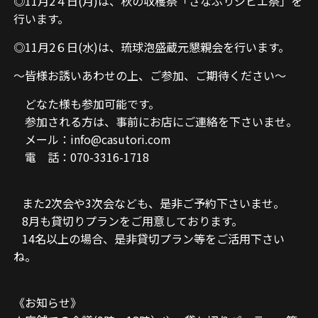
◎11月2４日(月)は、秋の収穫祭「さなぶりジビエ祭」を
行います。
◎11月2６日(水)は、琉球泡盛蔵元懇親会を行います。
～皆様お誘いあわせの上、ご参加、ご期待ください～
どなた様も参加可能です。
参加される方は、事前にお店にご連絡を下さいませ。
メール：info@casutori.com
電 話：070-3316-1718
また2次会や3次会なども、是非ご予約下さいませ。
8月も貸切りプランをご用意しております。
14名以上の場合、是非貸切プラン等をご活用下さい
ね。
《お知らせ》