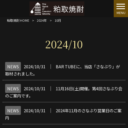
MENU
粕取焼酎 HOME
>
2024年
>
10月
2024/10
│
NEWS
2024/10/31
BAR TUBEに、当店「さなぶり」が
取材されました。
│
NEWS
2024/10/31
11月16日(土)開催。第4回さなぶり会
のご案内です。
│
NEWS
2024/10/31
2024年11月のさなぶり営業日のご案
内