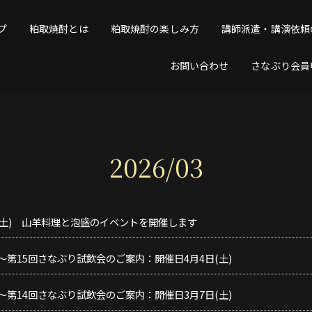
プ
粕取焼酎とは
粕取焼酎の楽しみ方
講師派遣・講演依頼
お問い合わせ
さなぶり会員
2026/03
日(土) 山羊料理と泡盛のイベントを開催します
～第15回さなぶり試飲会のご案内：開催日4月4日(土)
～第14回さなぶり試飲会のご案内：開催日3月7日(土)