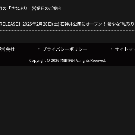
年3月の「さなぶり」営業日のご案内
 RELEASE】2026年2月28日(土) 石神井公園にオープン！ 希少な“粕取り焼
運営会社
プライバシーポリシー
サイトマ
Copyright © 2026 粕取焼酎 All rights Reserved.