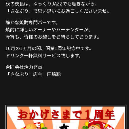
秋の夜長は、ゆっくりJAZZでも聴きながら、
「さなぶり」で思い思いにお過ごしくださいませ。
静かな焼酎専門バーです。
焼酎に詳しいオーナーやバーテンダーが、
今宵も、皆様のお越しをお待ちしております。
10月の1ヵ月の間、開業1周年記念中です。
ドリンク一杯無料サービス致します。
合同会社活力発電
「さなぶり」店主 田﨑聡