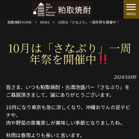
MENU
粕取焼酎 HOME
>
NEWS
>
10月は「さなぶり」一周年祭を開催中
10月は「さなぶり」一周
年祭を開催中
2024/10/09
皆さま、いつも粕取焼酎・古酒泡盛バー「さなぶり」を
ご贔屓頂きまして、誠にありがとうございます。
10月になり東京も急に涼しくなり、沖縄おでんの足テビ
チや、
肉や野菜の蒸篭蒸しが美味しい季節となりましたね。
秋雨は春雨よりも長いと言います。