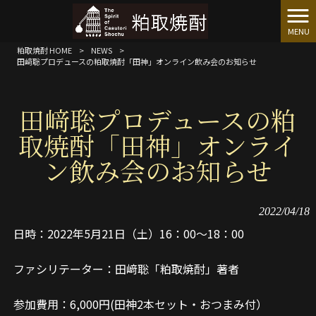
MENU
粕取焼酎 HOME
>
NEWS
>
田﨑聡プロデュースの粕取焼酎「田神」オンライン飲み会のお知らせ
田﨑聡プロデュースの粕
取焼酎「田神」オンライ
ン飲み会のお知らせ
2022/04/18
日時：2022年5月21日（土）16：00～18：00
ファシリテーター：田﨑聡「粕取焼酎」著者
参加費用：6,000円(田神2本セット・おつまみ付）